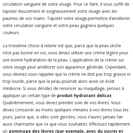
circulation sanguine de votre visage. Pour ce faire, il vous suffit de
tapoter doucement et soigneusement votre visage avec les
paumes de vos mains. Tapoter votre visage,permettra d’améliorer
votre circulation sanguine et votre peau gagnera quelques
couleurs .
La troisième chose à retenir est que, parce que la peau sèche
n’est pas bonne en soi, vous devez utiliser une crème légère pour
une bonne hydratation de la peau. L’application de la crème sur
votre visage peut améliorer son apparence générale. Cependant,
vous devriez vous rappeler que la crème ne doit pas trop grasse ni
trop lourde, parce que la peau pourrait alors avoir un éclat
médiocre. Si vous décidez de renoncer au maquillage, pensez à
appliquer un certain type de
produit hydratant délicat
.
Quatrièmement, vous devez prendre soin de vos lèvres. Vous
devez consacrer au moins quelques minutes à vos lèvres tous les
jours, parce que, si elles sont gercées, vous n’aurez jamais l’air
aussi charmante que ce que vous souhaitez. Effectuez rapidement
un
gommage des lèvres (par exemple, avec du sucre) et