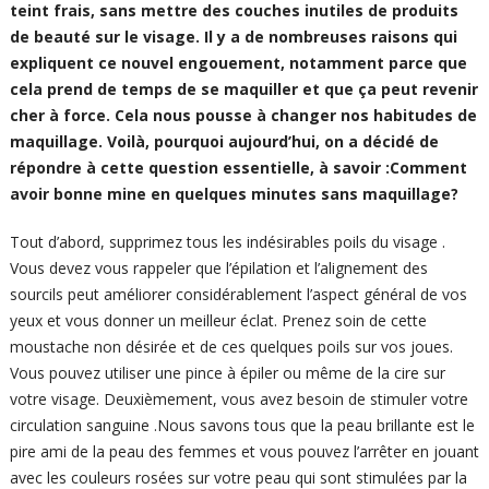
teint frais, sans mettre des couches inutiles de produits
de beauté sur le visage. Il y a de nombreuses raisons qui
expliquent ce nouvel engouement, notamment parce que
cela prend de temps de se maquiller et que ça peut revenir
cher à force. Cela nous pousse à changer nos habitudes de
maquillage. Voilà, pourquoi aujourd’hui, on a décidé de
répondre à cette question essentielle, à savoir :Comment
avoir bonne mine en quelques minutes sans maquillage?
Tout d’abord, supprimez tous les indésirables poils du visage .
Vous devez vous rappeler que l’épilation et l’alignement des
sourcils peut améliorer considérablement l’aspect général de vos
yeux et vous donner un meilleur éclat. Prenez soin de cette
moustache non désirée et de ces quelques poils sur vos joues.
Vous pouvez utiliser une pince à épiler ou même de la cire sur
votre visage. Deuxièmement, vous avez besoin de stimuler votre
circulation sanguine .Nous savons tous que la peau brillante est le
pire ami de la peau des femmes et vous pouvez l’arrêter en jouant
avec les couleurs rosées sur votre peau qui sont stimulées par la