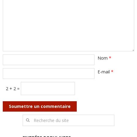
Nom
*
E-mail
*
2 + 2 =