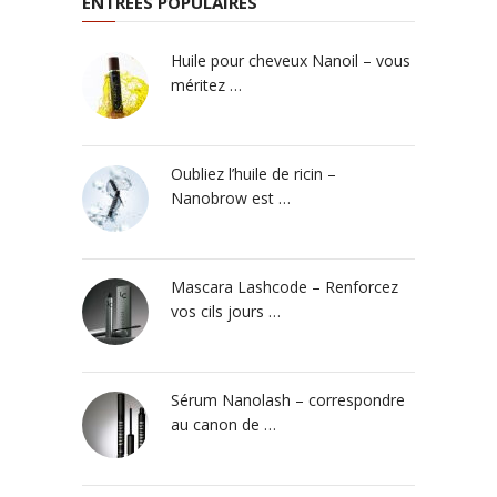
ENTRÉES POPULAIRES
Huile pour cheveux Nanoil – vous
méritez …
Oubliez l’huile de ricin –
Nanobrow est …
Mascara Lashcode – Renforcez
vos cils jours …
Sérum Nanolash – correspondre
au canon de …