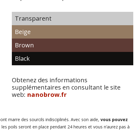
Transparent
Beige
Brown
Black
Obtenez des informations
supplémentaires en consultant le site
web:
nanobrow.fr
ont marre des sourcils indisciplinés. Avec son aide,
vous pouvez
 les poils seront en place pendant 24 heures et vous n’aurez pas à