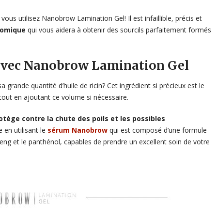
vous utilisez Nanobrow Lamination Gel! Il est infaillible, précis et
onomique
qui vous aidera à obtenir des sourcils parfaitement formés
s avec Nanobrow Lamination Gel
 grande quantité d’huile de ricin? Cet ingrédient si précieux est le
s, tout en ajoutant ce volume si nécessaire.
otège contre la chute des poils et les possibles
 en utilisant le
sérum Nanobrow
qui est composé d’une formule
seng et le panthénol, capables de prendre un excellent soin de votre