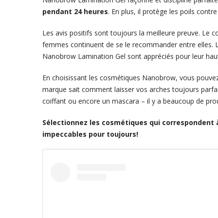
pendant 24 heures
. En plus, il protège les poils co
Les avis positifs sont toujours la meilleure preuve. Le
femmes continuent de se le recommander entre elles. Le
Nanobrow Lamination Gel sont appréciés pour leur haut 
En choisissant les cosmétiques Nanobrow, vous pouvez ê
marque sait comment laisser vos arches toujours parf
coiffant ou encore un mascara – il y a beaucoup de prod
Sélectionnez les cosmétiques qui correspondent à
impeccables pour toujours!