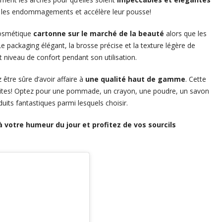
ntre les endommagements et accélère leur pousse!
 cosmétique
cartonne sur le marché de la beauté
alors que les
 packaging élégant, la brosse précise et la texture légère de
niveau de confort pendant son utilisation.
tre sûre d’avoir affaire à
une qualité haut de gamme
. Cette
aites! Optez pour une pommade, un crayon, une poudre, un savon
uits fantastiques parmi lesquels choisir.
 votre humeur du jour et profitez de vos sourcils