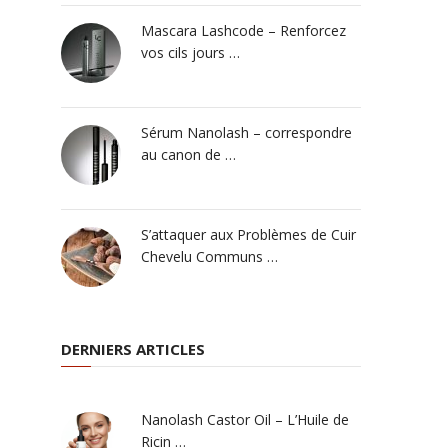
Mascara Lashcode – Renforcez
vos cils jours …
Sérum Nanolash – correspondre
au canon de …
S’attaquer aux Problèmes de Cuir
Chevelu Communs …
DERNIERS ARTICLES
Nanolash Castor Oil – L’Huile de
Ricin …