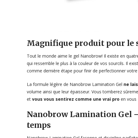
Magnifique produit pour le s
Tout le monde aime le gel Nanobrow! Il existe en quatre 
qui ressemble le plus à la couleur de vos sourcils. Il ex
comme dernière étape pour finir de perfectionner votre
La formule légère de Nanobrow Lamination Gel
ne lai
volume ainsi que leur épaisseur. Vous tomberez sûreme
et
vous vous sentirez comme une vrai pro
en vous 
Nanobrow Lamination Gel – d
temps
Nanobrow Lamination Gel façonne et discipline parfaite