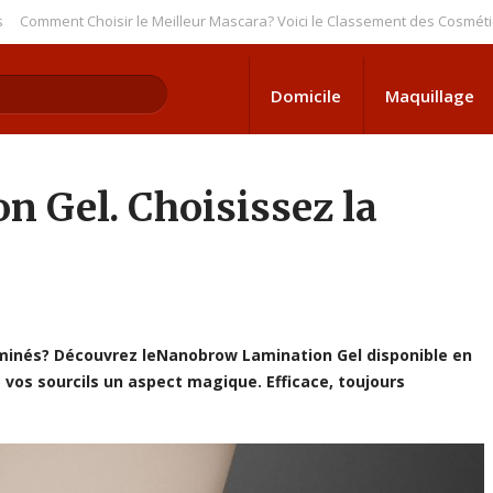
nt Choisir le Meilleur Mascara? Voici le Classement des Cosmétiques Infai
Domicile
Maquillage
 Gel. Choisissez la
 laminés? Découvrez leNanobrow Lamination Gel disponible en
 vos sourcils un aspect magique. Efficace, toujours