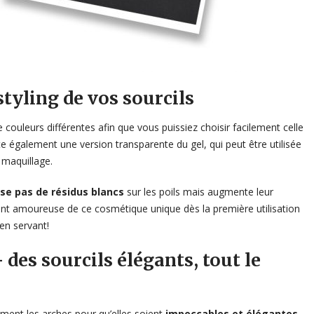
tyling de vos sourcils
couleurs différentes afin que vous puissiez choisir facilement celle
iste également une version transparente du gel, qui peut être utilisée
 maquillage.
sse pas de résidus blancs
sur les poils mais augmente leur
nt amoureuse de ce cosmétique unique dès la première utilisation
en servant!
es sourcils élégants, tout le
ment les arches pour qu’elles soient
impeccables et élégantes