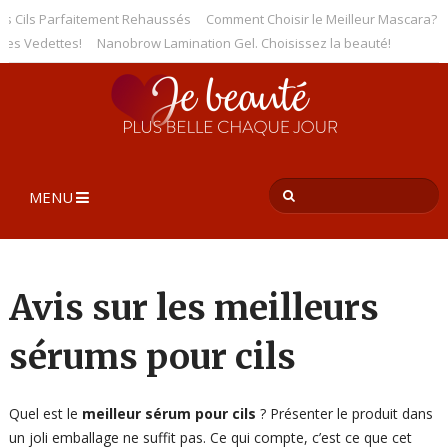
s Parfaitement Rehaussés
Comment Choisir le Meilleur Mascara? Voici le C
ettes!
Nanobrow Lamination Gel. Choisissez la beauté!
MENU
Avis sur les meilleurs
sérums pour cils
Quel est le
meilleur sérum pour cils
? Présenter le produit dans
un joli emballage ne suffit pas. Ce qui compte, c’est ce que cet