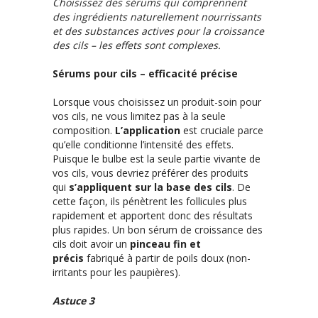
Choisissez des sérums qui comprennent
des ingrédients naturellement nourrissants
et des substances actives pour la croissance
des cils – les effets sont complexes.
Sérums pour cils – efficacité précise
Lorsque vous choisissez un produit-soin pour
vos cils, ne vous limitez pas à la seule
composition.
L’application
est cruciale parce
qu’elle conditionne l’intensité des effets.
Puisque le bulbe est la seule partie vivante de
vos cils, vous devriez préférer des produits
qui
s’appliquent sur la base des cils
. De
cette façon, ils pénètrent les follicules plus
rapidement et apportent donc des résultats
plus rapides. Un bon sérum de croissance des
cils doit avoir un
pinceau fin et
précis
fabriqué à partir de poils doux (non-
irritants pour les paupières).
Astuce 3