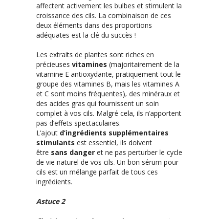
affectent activement les bulbes et stimulent la
croissance des cils. La combinaison de ces
deux éléments dans des proportions
adéquates est la clé du succès !
Les extraits de plantes sont riches en
précieuses
vitamines
(majoritairement de la
vitamine E antioxydante, pratiquement tout le
groupe des vitamines B, mais les vitamines A
et C sont moins fréquentes), des minéraux et
des acides gras qui fournissent un soin
complet à vos cils. Malgré cela, ils n’apportent
pas d’effets spectaculaires.
L’ajout
d’ingrédients supplémentaires
stimulants
est essentiel, ils doivent
être
sans danger
et ne pas perturber le cycle
de vie naturel de vos cils. Un bon sérum pour
cils est un mélange parfait de tous ces
ingrédients.
Astuce 2