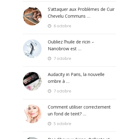
S’attaquer aux Problèmes de Cuir
Chevelu Communs …
6 octobre
Oubliez l’huile de ricin –
Nanobrow est …
7 octobre
Audacity in Paris, la nouvelle
ombre à …
7 octobre
Comment utiliser correctement
un fond de teint? …
5 octobre