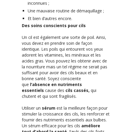
inconnues ;
Une mauvaise routine de démaquillage ;
Et bien d’autres encore.
Des soins conscients pour cils
Un cil est également une sorte de poil. Ainsi,
vous devez en prendre soin de façon
identique. Les poils qui entourent vos yeux
adorent les vitamines, les minéraux et les
acides gras. Vous pouvez les obtenir avec de
la nourriture mais un tel régime ne serait pas
suffisant pour avoir des cils beaux et en
bonne santé. Soyez consciente
que
l’absence en nutriments
essentiels
cause des
cils cassés,
qui
chutent et qui sont fragilisés.
Utiliser un
sérum
est la meilleure façon pour
stimuler la croissance des cils, les renforcer et
fournir des nutriments essentiels aux bulbes.
Un sérum efficace pour les cils
améliore
tout d’abord la santé.
Seuls des cils forts