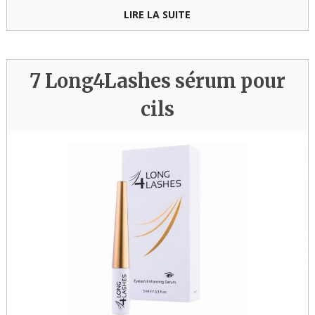
LIRE LA SUITE
7 Long4Lashes sérum pour
cils