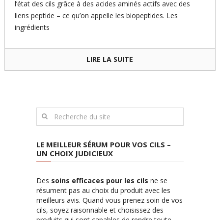
l’état des cils grâce à des acides aminés actifs avec des
liens peptide – ce qu’on appelle les biopeptides. Les
ingrédients
LIRE LA SUITE
LE MEILLEUR SÉRUM POUR VOS CILS –
UN CHOIX JUDICIEUX
Des
soins efficaces pour les cils
ne se
résument pas au choix du produit avec les
meilleurs avis. Quand vous prenez soin de vos
cils, soyez raisonnable et choisissez des
produits qui sont capables de rendre toute