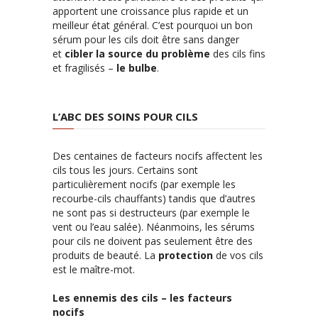
apportent une croissance plus rapide et un
meilleur état général. C’est pourquoi un bon
sérum pour les cils doit être sans danger
et
cibler la source du problème
des cils fins
et fragilisés –
le bulbe
.
L’ABC DES SOINS POUR CILS
Des centaines de facteurs nocifs affectent les
cils tous les jours. Certains sont
particulièrement nocifs (par exemple les
recourbe-cils chauffants) tandis que d’autres
ne sont pas si destructeurs (par exemple le
vent ou l’eau salée). Néanmoins, les sérums
pour cils ne doivent pas seulement être des
produits de beauté. La
protection
de vos cils
est le maître-mot.
Les ennemis des cils – les facteurs
nocifs