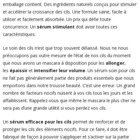
emballage contient. Des ingrédients naturels conçus pour stimuler
et accélérer la croissance des cils. Une formule saine, facile à
utiliser et facilement absorbée. Un prix qui défie toute
concurrence. Un
sérum stimulant
doit avoir toutes ces
caractéristiques.
Le soin des cils n’est que trop souvent délaissé. Nous ne nous
préoccupons pas outre mesure de l’état de nos cils du moment
que nous avons un mascara à disposition pour les
allonger
,
les
épaissir
et
intensifier leur volume
. Un sérum-soin pour cils
ne fait pas généralement partie des produits essentiels que nous
emportons dans notre trousse beauté. C’est une erreur. Un grand
nombre de facteurs nocifs nuisent à vos cils tous les jours et les
affaiblissent. Rappelez-vous que même le mascara le plus cher ne
sera pas d’une grande utilité si vous perdez vos cils.
Un
sérum efficace pour les cils
permet de renforcer et de
protéger les cils des éléments nocifs. Pour ce faire, il doit être
fabriqué de façon à pouvoir s’appliquer et s’activer sur la partie