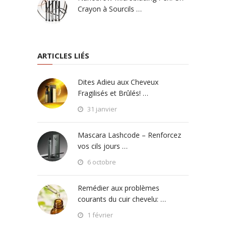
Crayon à Sourcils …
ARTICLES LIÉS
Dites Adieu aux Cheveux
Fragilisés et Brûlés! …
31 janvier
Mascara Lashcode – Renforcez
vos cils jours …
6 octobre
Remédier aux problèmes
courants du cuir chevelu: …
1 février