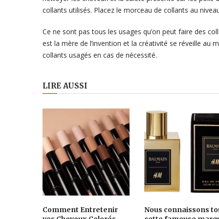
collants utilisés. Placez le morceau de collants au nive
Ce ne sont pas tous les usages qu’on peut faire des col
est la mère de l’invention et la créativité se réveille a
collants usagés en cas de nécessité.
LIRE AUSSI
Comment Entretenir
Nous connaissons to
vos Cheveux Colorés
cette fameuse marq