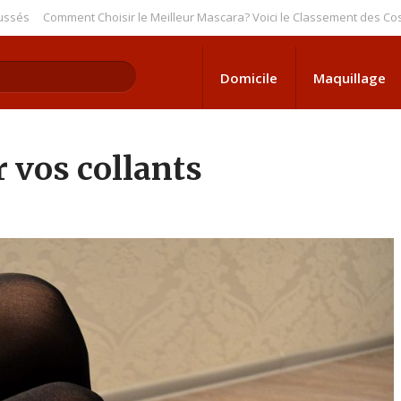
Comment Choisir le Meilleur Mascara? Voici le Classement des Cosmétique
Domicile
Maquillage
r vos collants