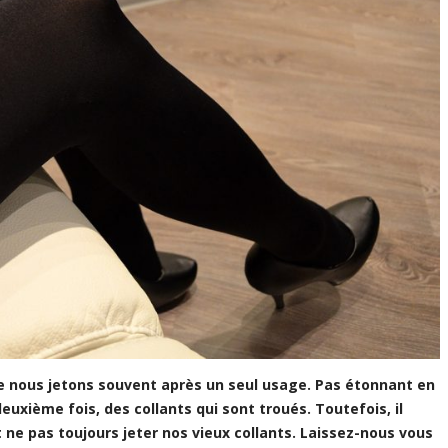
ue nous jetons souvent après un seul usage. Pas étonnant en
uxième fois, des collants qui sont troués. Toutefois, il
et ne pas toujours jeter nos vieux collants. Laissez-nous vous