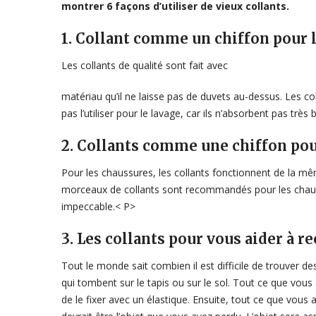
montrer 6 façons d’utiliser de vieux collants.
1. Collant comme un chiffon pour l
Les collants de qualité sont fait avec
matériau qu’il ne laisse pas de duvets au-dessus. Les col
pas l’utiliser pour le lavage, car ils n’absorbent pas très 
2. Collants comme une chiffon po
Pour les chaussures, les collants fonctionnent de la m
morceaux de collants sont recommandés pour les chaussur
impeccable.< P>
3. Les collants pour vous aider à r
Tout le monde sait combien il est difficile de trouver de
qui tombent sur le tapis ou sur le sol. Tout ce que vous a
de le fixer avec un élastique. Ensuite, tout ce que vous 