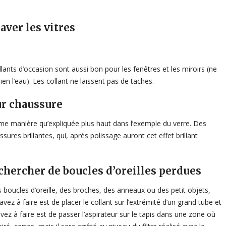
aver les vitres
lants d’occasion sont aussi bon pour les fenêtres et les miroirs (ne
bien l’eau). Les collant ne laissent pas de taches.
ur chaussure
ême manière qu’expliquée plus haut dans l’exemple du verre. Des
es brillantes, qui, après polissage auront cet effet brillant
echercher de boucles d’oreilles perdues
s boucles d’oreille, des broches, des anneaux ou des petit objets,
vez à faire est de placer le collant sur l’extrémité d’un grand tube et
avez à faire est de passer l’aspirateur sur le tapis dans une zone où