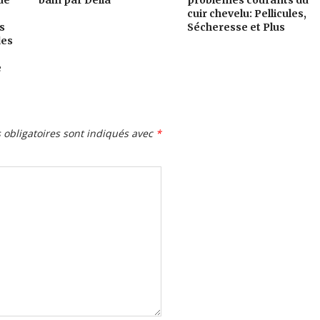
cuir chevelu: Pellicules,
s
Sécheresse et Plus
des
e
obligatoires sont indiqués avec
*