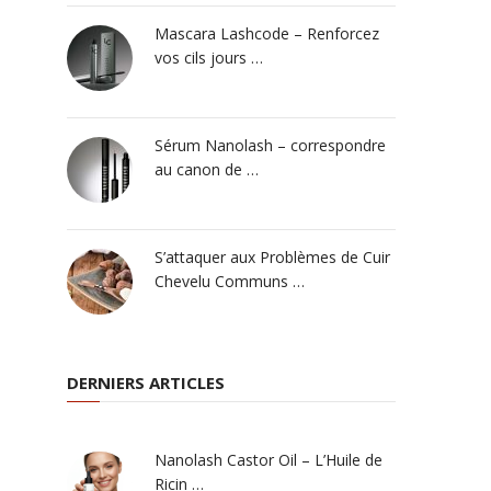
Mascara Lashcode – Renforcez
vos cils jours …
Sérum Nanolash – correspondre
au canon de …
S’attaquer aux Problèmes de Cuir
Chevelu Communs …
DERNIERS ARTICLES
Nanolash Castor Oil – L’Huile de
Ricin …